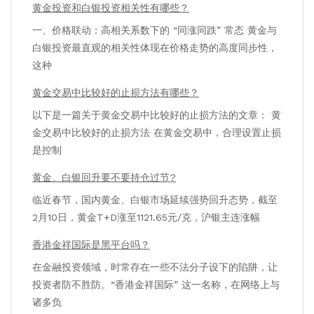
黄金投资和白银投资相关性有哪些？
一、价格联动：高相关系数下的 “同涨同跌” 常态 黄金与
白银投资最直观的相关性体现在价格走势的高度同步性，
这种
黄金交易中比较好的止损方法有哪些？
以下是一篇关于黄金交易中比较好的止损方法的文章： 黄
金交易中比较好的止损方法 在黄金交易中，合理设置止损
是控制
黄金、白银回升要不要持仓过节?
临近春节，国内黄金、白银市场延续强势回升态势，截至
2月10日，黄金T+D涨至1121.65元/克，沪银主连涨幅
香港金祥国际是黑平台吗？
在金融投资领域，时常存在一些不法分子设下的陷阱，让
投资者防不胜防。“香港金祥国际” 这一名称，在网络上与
诸多负