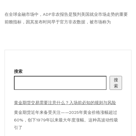
在全球金融市场中，ADP非农报告是预判美国就业市场走势的重要
前瞻指标，因其发布时间早于官方非农数据，被市场称为
搜索
搜
索
黄金期货交易需要注意什么？入场前必知的规则与风险
黄金期货近年来备受关注——2025年黄金价格涨幅超过
60%，创下1979年以来最大年度涨幅。这种高波动性吸
引了