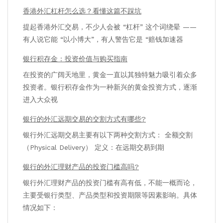
香港外汇杠杆怎么选？看懂这篇不踩坑
提起香港外汇交易，不少人会被 “杠杆” 这个词绕晕 ——
有人说它能 “以小博大”，有人警告它是 “赔钱加速器
银行积存金：投资价值与购买指南
在投资的广阔天地里，黄金一直以其独特魅力吸引着众多
投资者。银行积存金作为一种新兴的黄金投资方式，逐渐
进入大众视
银行的外汇远期交易的交割方式有哪些?
银行外汇远期交易主要有以下两种交割方式： 全额交割
（Physical Delivery） 定义：在远期交易到期
银行的外汇理财产品的投资门槛高吗?
银行外汇理财产品的投资门槛有高有低，不能一概而论，
主要受银行类型、产品类型和投资期限等因素影响。具体
情况如下：