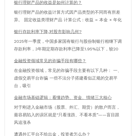
银行理财产品的收益是如何计算的？
银行理财产品的收益计算方式因产品类型的不同而有所差
异。 固定收益类理财产品 计算公式：收益 = 本金 × 年化
银行存款利率下降,对股市影响几何?
2025年一季度，中国多家国有银行与股份制银行相继下调
存款利率，3年期定期存款利率已降至1.95%以下，较20
金融投资领域常见的诈骗手段有哪些？
在金融投资领域，常见的诈骗手段主要有以下几种： 一、
虚假交易平台诈骗 一些不法分子搭建看似正规的交易平
台，吸引
金融市场基础逻辑：看懂趋势、资金、情绪三大核心
对于刚进入金融市场（股票、外汇、期货）的散户而言，
最容易陷入的误区就是“只看涨跌、不看本质”——盲目跟
风追涨杀
遭遇外汇平台不给出金，投资者怎么办？