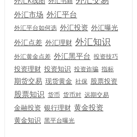
外汇交易
外汇K线图
外汇书籍
外汇平台
外汇市场
外汇投资
外汇曝光
外汇平台如何选
外汇知识
外汇点差
外汇理财
外汇黑平台
外汇黄金点差
投资技巧
投资理财
投资知识
投资诈骗
指标
期货交易
现货黄金
股票投资
社保
股票知识
货币
货币对
远期交易
黄金投资
金融投资
银行理财
黄金知识
黑平台曝光