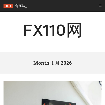
Skip
HOT
背离与背驰：一字之差，交易逻辑天壤之别
to
content
FX110网
Month: 1 月 2026