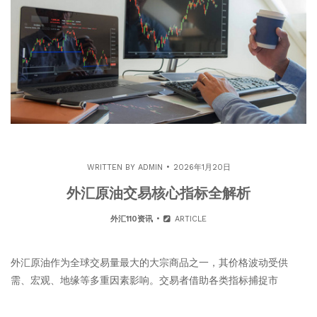
WRITTEN BY
ADMIN
2026年1月20日
外汇原油交易核心指标全解析
外汇110资讯
ARTICLE
外汇原油作为全球交易量最大的大宗商品之一，其价格波动受供
需、宏观、地缘等多重因素影响。交易者借助各类指标捕捉市