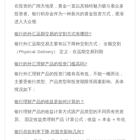
在投资的广阔天地里，黄金一直以其独特魅力吸引着众多
投资者。银行积存金作为一种新兴的黄金投资方式，逐渐
进入大众视
银行的外汇远期交易的交割方式有哪些?
银行外汇远期交易主要有以下两种交割方式： 全额交割
（Physical Delivery） 定义：在远期交易到期
银行的外汇理财产品的投资门槛高吗?
银行外汇理财产品的投资门槛有高有低，不能一概而论，
主要受银行类型、产品类型和投资期限等因素影响。具体
情况如下：
银行理财产品的收益是如何计算的？
银行理财产品的收益计算方式因产品类型的不同而有所差
异。 固定收益类理财产品 计算公式：收益 = 本金 × 年化
银行存款利率下降,对股市影响几何?