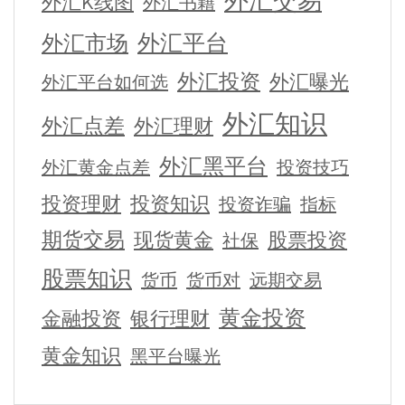
外汇交易
外汇K线图
外汇书籍
外汇平台
外汇市场
外汇投资
外汇曝光
外汇平台如何选
外汇知识
外汇点差
外汇理财
外汇黑平台
外汇黄金点差
投资技巧
投资理财
投资知识
投资诈骗
指标
期货交易
现货黄金
股票投资
社保
股票知识
货币
货币对
远期交易
黄金投资
金融投资
银行理财
黄金知识
黑平台曝光