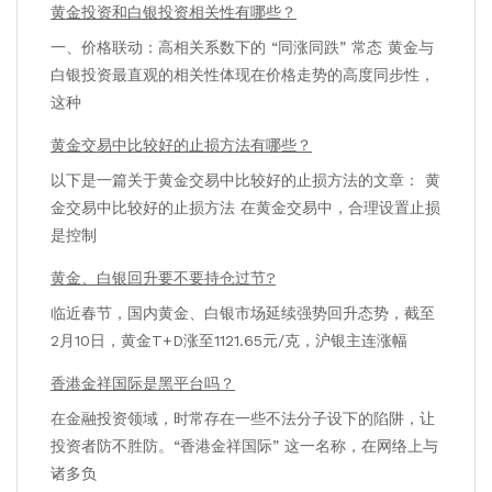
黄金投资和白银投资相关性有哪些？
一、价格联动：高相关系数下的 “同涨同跌” 常态 黄金与
白银投资最直观的相关性体现在价格走势的高度同步性，
这种
黄金交易中比较好的止损方法有哪些？
以下是一篇关于黄金交易中比较好的止损方法的文章： 黄
金交易中比较好的止损方法 在黄金交易中，合理设置止损
是控制
黄金、白银回升要不要持仓过节?
临近春节，国内黄金、白银市场延续强势回升态势，截至
2月10日，黄金T+D涨至1121.65元/克，沪银主连涨幅
香港金祥国际是黑平台吗？
在金融投资领域，时常存在一些不法分子设下的陷阱，让
投资者防不胜防。“香港金祥国际” 这一名称，在网络上与
诸多负