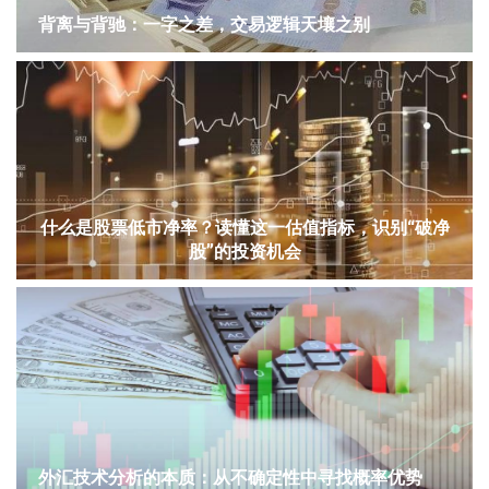
背离与背驰：一字之差，交易逻辑天壤之别
什么是股票低市净率？读懂这一估值指标，识别“破净
股”的投资机会
外汇技术分析的本质：从不确定性中寻找概率优势