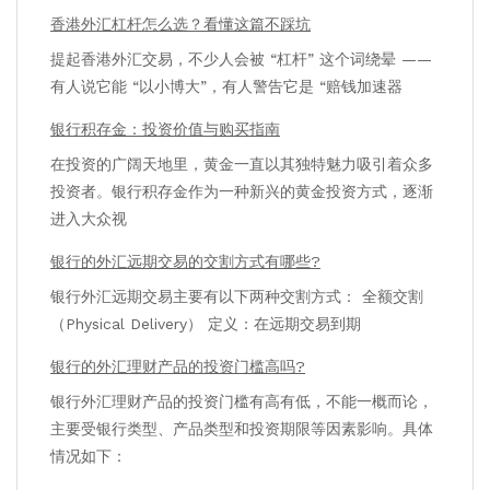
香港外汇杠杆怎么选？看懂这篇不踩坑
提起香港外汇交易，不少人会被 “杠杆” 这个词绕晕 ——
有人说它能 “以小博大”，有人警告它是 “赔钱加速器
银行积存金：投资价值与购买指南
在投资的广阔天地里，黄金一直以其独特魅力吸引着众多
投资者。银行积存金作为一种新兴的黄金投资方式，逐渐
进入大众视
银行的外汇远期交易的交割方式有哪些?
银行外汇远期交易主要有以下两种交割方式： 全额交割
（Physical Delivery） 定义：在远期交易到期
银行的外汇理财产品的投资门槛高吗?
银行外汇理财产品的投资门槛有高有低，不能一概而论，
主要受银行类型、产品类型和投资期限等因素影响。具体
情况如下：