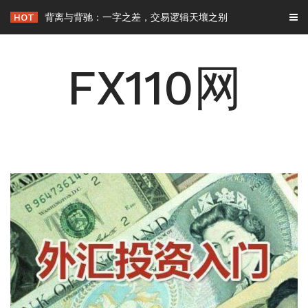
Skip
HOT
背离与背驰：一字之差，交易逻辑天壤之别
to
content
FX110网