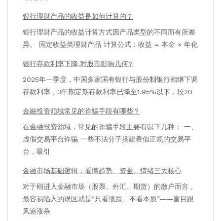
银行理财产品的收益是如何计算的？
银行理财产品的收益计算方式因产品类型的不同而有所差
异。 固定收益类理财产品 计算公式：收益 = 本金 × 年化
银行存款利率下降,对股市影响几何?
2025年一季度，中国多家国有银行与股份制银行相继下调
存款利率，3年期定期存款利率已降至1.95%以下，较20
金融投资领域常见的诈骗手段有哪些？
在金融投资领域，常见的诈骗手段主要有以下几种： 一、
虚假交易平台诈骗 一些不法分子搭建看似正规的交易平
台，吸引
金融市场基础逻辑：看懂趋势、资金、情绪三大核心
对于刚进入金融市场（股票、外汇、期货）的散户而言，
最容易陷入的误区就是“只看涨跌、不看本质”——盲目跟
风追涨杀