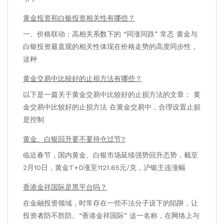
黄金投资和白银投资相关性有哪些？
一、价格联动：高相关系数下的 “同涨同跌” 常态 黄金与
白银投资最直观的相关性体现在价格走势的高度同步性，
这种
黄金交易中比较好的止损方法有哪些？
以下是一篇关于黄金交易中比较好的止损方法的文章： 黄
金交易中比较好的止损方法 在黄金交易中，合理设置止损
是控制
黄金、白银回升要不要持仓过节?
临近春节，国内黄金、白银市场延续强势回升态势，截至
2月10日，黄金T+D涨至1121.65元/克，沪银主连涨幅
香港金祥国际是黑平台吗？
在金融投资领域，时常存在一些不法分子设下的陷阱，让
投资者防不胜防。“香港金祥国际” 这一名称，在网络上与