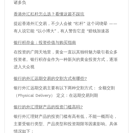
诸多负
香港外汇杠杆怎么选？看懂这篇不踩坑
提起香港外汇交易，不少人会被 “杠杆” 这个词绕晕 ——
有人说它能 “以小博大”，有人警告它是 “赔钱加速器
银行积存金：投资价值与购买指南
在投资的广阔天地里，黄金一直以其独特魅力吸引着众多
投资者。银行积存金作为一种新兴的黄金投资方式，逐渐
进入大众视
银行的外汇远期交易的交割方式有哪些?
银行外汇远期交易主要有以下两种交割方式： 全额交割
（Physical Delivery） 定义：在远期交易到期
银行的外汇理财产品的投资门槛高吗?
银行外汇理财产品的投资门槛有高有低，不能一概而论，
主要受银行类型、产品类型和投资期限等因素影响。具体
情况如下：