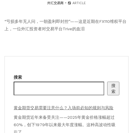
外汇交易商
ARTICLE
“亏损多年无人问，一朝盈利即封控”——这是近期在FX110维权平台
上，一位外汇投资者对交易平台Trive的血泪
搜索
搜
索
黄金期货交易需要注意什么？入场前必知的规则与风险
黄金期货近年来备受关注——2025年黄金价格涨幅超过
60%，创下1979年以来最大年度涨幅。这种高波动性吸
引了