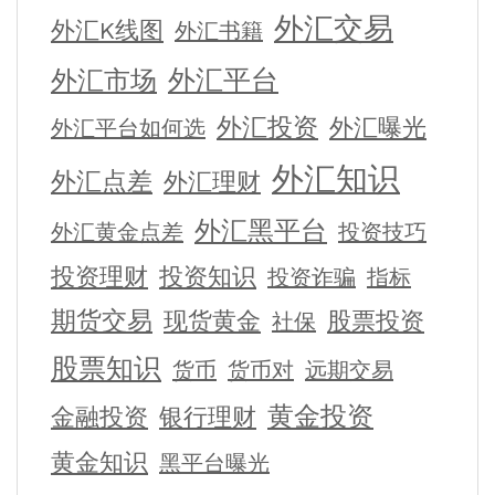
外汇交易
外汇K线图
外汇书籍
外汇平台
外汇市场
外汇投资
外汇曝光
外汇平台如何选
外汇知识
外汇点差
外汇理财
外汇黑平台
外汇黄金点差
投资技巧
投资理财
投资知识
投资诈骗
指标
期货交易
现货黄金
股票投资
社保
股票知识
货币
货币对
远期交易
黄金投资
金融投资
银行理财
黄金知识
黑平台曝光