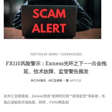
WRITTEN BY
ADMIN
2026年6月26日
FX110风险警示：Exness光环之下——出金拖
延、技术故障、监管警告频发
外汇110资讯
.
外汇交易商
ARTICLE
在外汇交易领域，Exness凭借“老牌经纪商”“多国监管”等标签，长
期占据较高市场热度。然而，FX110网及相