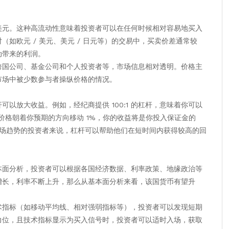
美元。这种高流动性意味着投资者可以在任何时候相对容易地买入
如欧元 / 美元、美元 / 日元等）的交易中，买卖价差通常较
动带来的利润。
跨国公司、基金公司和个人投资者等，市场信息相对透明。价格主
市场中被少数参与者操纵价格的情况。
以放大收益。例如，经纪商提供 100:1 的杠杆，意味着你可以
市场价格朝着你预期的方向移动 1%，你的收益将是你投入保证金的
市场趋势的投资者来说，杠杆可以帮助他们在短时间内获得较高的回
本面分析，投资者可以根据各国经济数据、利率政策、地缘政治等
增长，利率不断上升，那么从基本面分析来看，该国货币有望升
术指标（如移动平均线、相对强弱指标等），投资者可以发现短期
力位，且技术指标显示为买入信号时，投资者可以适时入场，获取