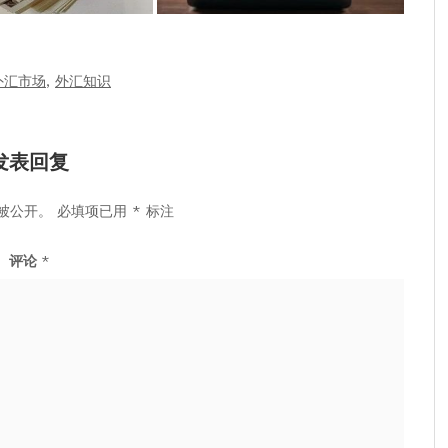
外汇市场
,
外汇知识
发表回复
被公开。
必填项已用
*
标注
评论
*