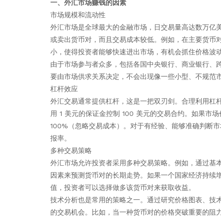
一、外汇市场赚钱的因素
市场规模和流动性
外汇市场是全球最大的金融市场，日交易量高达数万亿
或卖出货币对，而且交易成本较低。例如，在主要货币对（
小，使得投资者能够快速进出市场，有机会抓住价格波
由于市场参与者众多，包括各国中央银行、商业银行、
要由市场供求关系决定，不会出现像一些小型、不规范
杠杆效应
外汇交易通常提供杠杆，这是一把双刃剑。合理利用杠杆可
用 1 美元的保证金控制 100 美元的交易合约。如果
100%（忽略交易成本）。对于有经验、能够准确判断
报率。
多种交易策略
外汇市场允许投资者采用多种交易策略。例如，通过基
因素来预测货币对的长期走势。如果一个国家经济持续
值，投资者可以选择做多该货币对来获取收益。
技术分析也是常用的策略之一。通过研究价格图表、技
的交易机会。比如，当一种货币对的价格突破重要的阻