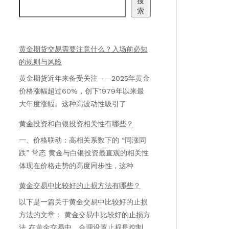
搜
索
黄金期货交易需要注意什么？入场前必知
的规则与风险
黄金期货近年来备受关注——2025年黄金
价格涨幅超过60%，创下1979年以来最
大年度涨幅。这种高波动性吸引了
黄金投资和白银投资相关性有哪些？
一、价格联动：高相关系数下的 “同涨同
跌” 常态 黄金与白银投资最直观的相关性
体现在价格走势的高度同步性，这种
黄金交易中比较好的止损方法有哪些？
以下是一篇关于黄金交易中比较好的止损
方法的文章： 黄金交易中比较好的止损方
法 在黄金交易中，合理设置止损是控制