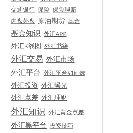
交通银行
保险
保险理赔
原油期货
内盘外盘
基金
基金知识
外汇APP
外汇K线图
外汇书籍
外汇交易
外汇市场
外汇平台
外汇平台如何选
外汇投资
外汇曝光
外汇点差
外汇理财
外汇知识
外汇黄金点差
外汇黑平台
投资技巧