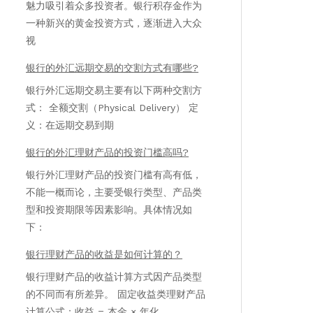
魅力吸引着众多投资者。银行积存金作为
一种新兴的黄金投资方式，逐渐进入大众
视
银行的外汇远期交易的交割方式有哪些?
银行外汇远期交易主要有以下两种交割方
式： 全额交割（Physical Delivery） 定
义：在远期交易到期
银行的外汇理财产品的投资门槛高吗?
银行外汇理财产品的投资门槛有高有低，
不能一概而论，主要受银行类型、产品类
型和投资期限等因素影响。具体情况如
下：
银行理财产品的收益是如何计算的？
银行理财产品的收益计算方式因产品类型
的不同而有所差异。 固定收益类理财产品
计算公式：收益 = 本金 × 年化