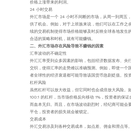
价格上涨带来的利润。
24 小时交易
外汇市场是一个 24 小时不间断的市场，从周一到周
供了机会。例如，对于上班族来说，他们可以在工作之
续的交易机制使得市场价格能够及时反映全球各地发生
合适的策略和时机，就有可能赚钱。
二、外汇市场存在风险导致不赚钱的因素
汇率波动的不确定性
外汇汇率受到众多因素的影响，包括经济数据发布、央
交织，使得汇率的走势难以准确预测。例如，即使一个
者全球性的经济衰退都可能导致该国货币急剧贬值。投
杠杆风险
虽然杠杆可以放大收益，但它同时也会成倍放大风险。
100:1 的杠杆，当市场价格反向移动 1%，投资者的
而血本无归。而且，在市场波动剧烈时，经纪商可能会
平仓，投资者的损失就会被锁定。
交易成本
外汇交易涉及到各种交易成本，如点差、佣金和滑点等