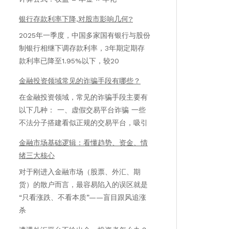
银行存款利率下降,对股市影响几何?
2025年一季度，中国多家国有银行与股份
制银行相继下调存款利率，3年期定期存
款利率已降至1.95%以下，较20
金融投资领域常见的诈骗手段有哪些？
在金融投资领域，常见的诈骗手段主要有
以下几种： 一、虚假交易平台诈骗 一些
不法分子搭建看似正规的交易平台，吸引
金融市场基础逻辑：看懂趋势、资金、情
绪三大核心
对于刚进入金融市场（股票、外汇、期
货）的散户而言，最容易陷入的误区就是
“只看涨跌、不看本质”——盲目跟风追涨
杀