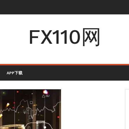
FX110网
APP下载