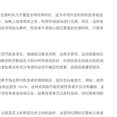
五，交易时间几乎覆盖全球所有时区。这为不同作息时间的投资者提
余，如晚上或者周末之前，利用市场波动进行交易。而且，这种连
的经济和政治事件，投资者不用担心错过重要的交易时机，只要有
行货币政策变化、地缘政治紧张局势、自然灾害等。这些因素相互
国家的经济数据在大部分时间表现良好，但突然发生的政治危机或
资者如果没有充分考虑到这些不确定性因素，就很容易遭受损失。
如果市场走势与投资者的预期相反，损失也会被放大。例如，使用
保证金就会损失 100%。这种高风险可能导致投资者不仅没有赚钱，反
要求投资者追加保证金，如果投资者无法及时追加，经纪商将强制
。点差是买入价和卖出价之间的差价，这是经纪商的主要收入来源