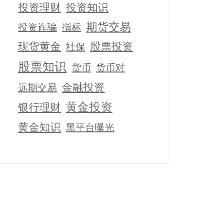
投资理财
投资知识
期货交易
投资诈骗
指标
现货黄金
股票投资
社保
股票知识
货币
货币对
金融投资
远期交易
黄金投资
银行理财
黄金知识
黑平台曝光