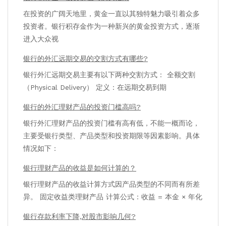
在投资的广阔天地里，黄金一直以其独特魅力吸引着众多
投资者。银行积存金作为一种新兴的黄金投资方式，逐渐
进入大众视
银行的外汇远期交易的交割方式有哪些?
银行外汇远期交易主要有以下两种交割方式： 全额交割
（Physical Delivery） 定义：在远期交易到期
银行的外汇理财产品的投资门槛高吗?
银行外汇理财产品的投资门槛有高有低，不能一概而论，
主要受银行类型、产品类型和投资期限等因素影响。具体
情况如下：
银行理财产品的收益是如何计算的？
银行理财产品的收益计算方式因产品类型的不同而有所差
异。 固定收益类理财产品 计算公式：收益 = 本金 × 年化
银行存款利率下降,对股市影响几何?