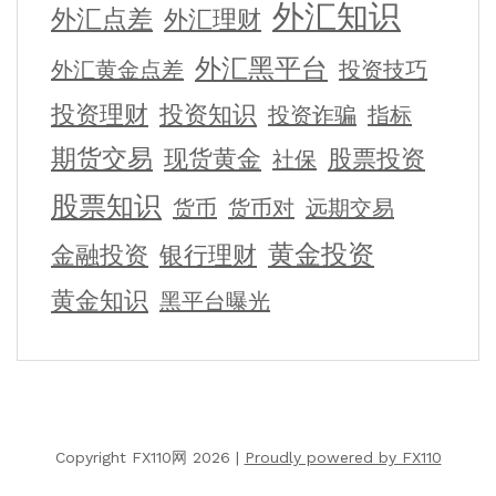
外汇知识
外汇点差
外汇理财
外汇黑平台
外汇黄金点差
投资技巧
投资理财
投资知识
投资诈骗
指标
期货交易
现货黄金
股票投资
社保
股票知识
货币
货币对
远期交易
黄金投资
金融投资
银行理财
黄金知识
黑平台曝光
Copyright FX110网 2026 |
Proudly powered by FX110