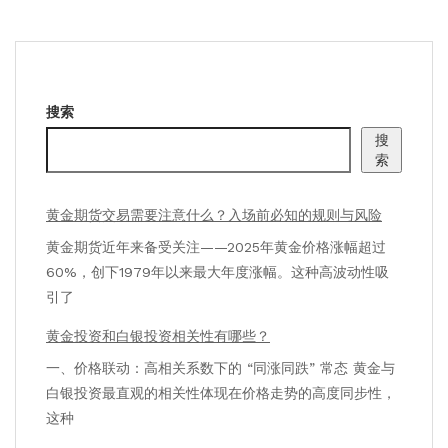
搜索
搜
索
黄金期货交易需要注意什么？入场前必知的规则与风险
黄金期货近年来备受关注——2025年黄金价格涨幅超过
60%，创下1979年以来最大年度涨幅。这种高波动性吸
引了
黄金投资和白银投资相关性有哪些？
一、价格联动：高相关系数下的 “同涨同跌” 常态 黄金与
白银投资最直观的相关性体现在价格走势的高度同步性，
这种