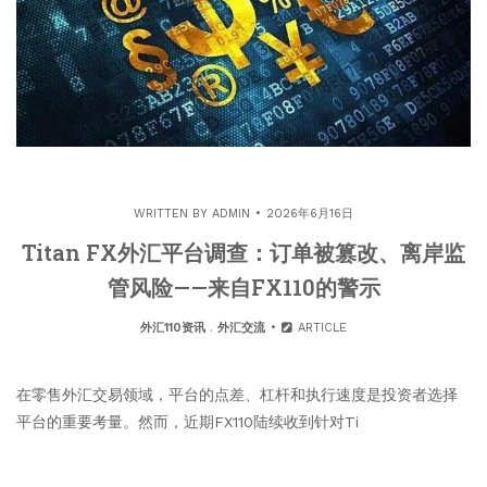
WRITTEN BY
ADMIN
2026年6月16日
Titan FX外汇平台调查：订单被篡改、离岸监
管风险——来自FX110的警示
外汇110资讯
.
外汇交流
ARTICLE
在零售外汇交易领域，平台的点差、杠杆和执行速度是投资者选择
平台的重要考量。然而，近期FX110陆续收到针对Ti