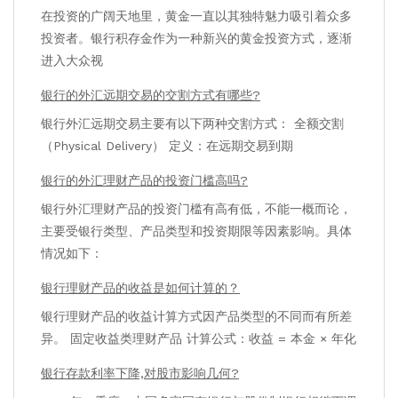
在投资的广阔天地里，黄金一直以其独特魅力吸引着众多
投资者。银行积存金作为一种新兴的黄金投资方式，逐渐
进入大众视
银行的外汇远期交易的交割方式有哪些?
银行外汇远期交易主要有以下两种交割方式： 全额交割
（Physical Delivery） 定义：在远期交易到期
银行的外汇理财产品的投资门槛高吗?
银行外汇理财产品的投资门槛有高有低，不能一概而论，
主要受银行类型、产品类型和投资期限等因素影响。具体
情况如下：
银行理财产品的收益是如何计算的？
银行理财产品的收益计算方式因产品类型的不同而有所差
异。 固定收益类理财产品 计算公式：收益 = 本金 × 年化
银行存款利率下降,对股市影响几何?