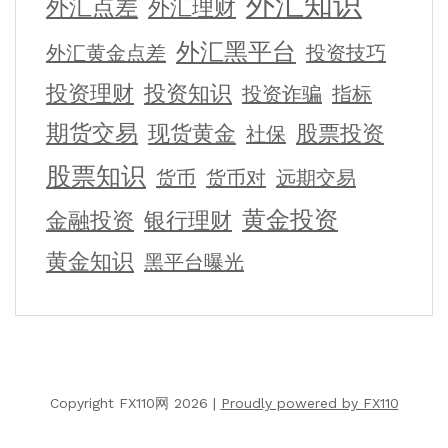
外汇知识
外汇点差
外汇理财
外汇黑平台
外汇黄金点差
投资技巧
投资理财
投资知识
投资诈骗
指标
期货交易
现货黄金
股票投资
社保
股票知识
货币
货币对
远期交易
黄金投资
金融投资
银行理财
黄金知识
黑平台曝光
Copyright FX110网 2026 |
Proudly powered by FX110