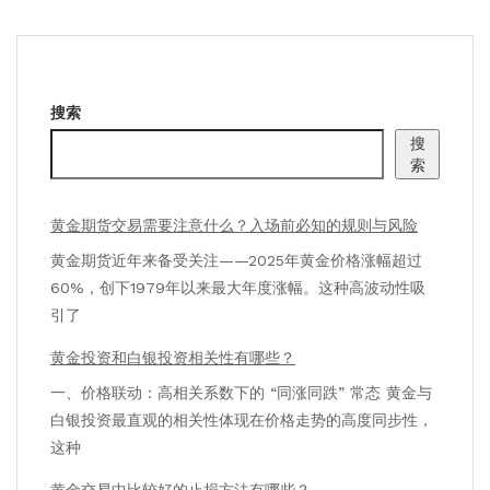
搜索
搜
索
黄金期货交易需要注意什么？入场前必知的规则与风险
黄金期货近年来备受关注——2025年黄金价格涨幅超过
60%，创下1979年以来最大年度涨幅。这种高波动性吸
引了
黄金投资和白银投资相关性有哪些？
一、价格联动：高相关系数下的 “同涨同跌” 常态 黄金与
白银投资最直观的相关性体现在价格走势的高度同步性，
这种
黄金交易中比较好的止损方法有哪些？