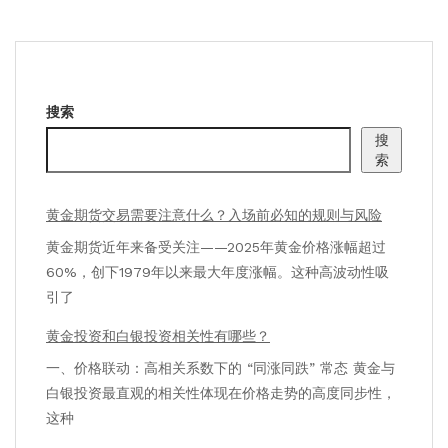
搜索
搜
索
黄金期货交易需要注意什么？入场前必知的规则与风险
黄金期货近年来备受关注——2025年黄金价格涨幅超过
60%，创下1979年以来最大年度涨幅。这种高波动性吸
引了
黄金投资和白银投资相关性有哪些？
一、价格联动：高相关系数下的 “同涨同跌” 常态 黄金与
白银投资最直观的相关性体现在价格走势的高度同步性，
这种