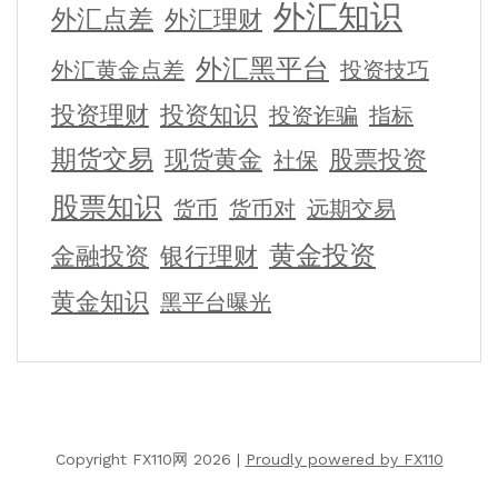
外汇知识
外汇点差
外汇理财
外汇黑平台
外汇黄金点差
投资技巧
投资理财
投资知识
投资诈骗
指标
期货交易
现货黄金
股票投资
社保
股票知识
货币
货币对
远期交易
黄金投资
金融投资
银行理财
黄金知识
黑平台曝光
Copyright FX110网 2026 |
Proudly powered by FX110