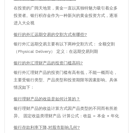
在投资的广阔天地里，黄金一直以其独特魅力吸引着众多
投资者。银行积存金作为一种新兴的黄金投资方式，逐渐
进入大众视
银行的外汇远期交易的交割方式有哪些?
银行外汇远期交易主要有以下两种交割方式： 全额交割
（Physical Delivery） 定义：在远期交易到期
银行的外汇理财产品的投资门槛高吗?
银行外汇理财产品的投资门槛有高有低，不能一概而论，
主要受银行类型、产品类型和投资期限等因素影响。具体
情况如下：
银行理财产品的收益是如何计算的？
银行理财产品的收益计算方式因产品类型的不同而有所差
异。 固定收益类理财产品 计算公式：收益 = 本金 × 年化
银行存款利率下降,对股市影响几何?