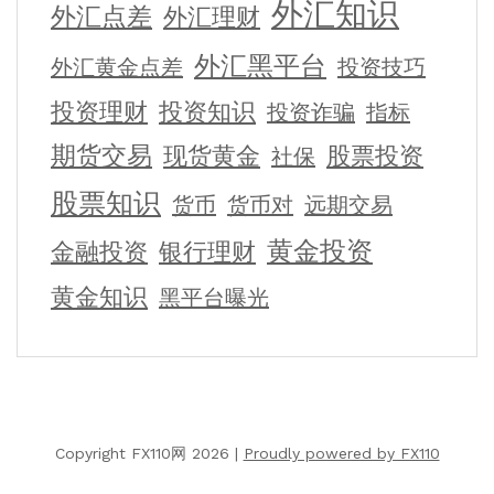
外汇知识
外汇点差
外汇理财
外汇黑平台
外汇黄金点差
投资技巧
投资理财
投资知识
投资诈骗
指标
期货交易
现货黄金
股票投资
社保
股票知识
货币
货币对
远期交易
黄金投资
金融投资
银行理财
黄金知识
黑平台曝光
Copyright FX110网 2026 |
Proudly powered by FX110