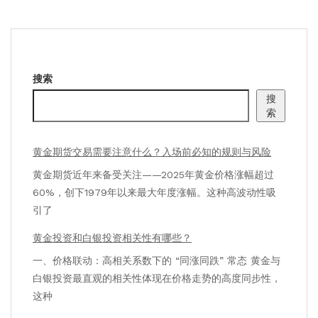
搜索
搜
索
黄金期货交易需要注意什么？入场前必知的规则与风险
黄金期货近年来备受关注——2025年黄金价格涨幅超过
60%，创下1979年以来最大年度涨幅。这种高波动性吸
引了
黄金投资和白银投资相关性有哪些？
一、价格联动：高相关系数下的 “同涨同跌” 常态 黄金与
白银投资最直观的相关性体现在价格走势的高度同步性，
这种