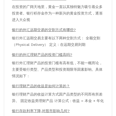
在投资的广阔天地里，黄金一直以其独特魅力吸引着众多
投资者。银行积存金作为一种新兴的黄金投资方式，逐渐
进入大众视
银行的外汇远期交易的交割方式有哪些?
银行外汇远期交易主要有以下两种交割方式： 全额交割
（Physical Delivery） 定义：在远期交易到期
银行的外汇理财产品的投资门槛高吗?
银行外汇理财产品的投资门槛有高有低，不能一概而论，
主要受银行类型、产品类型和投资期限等因素影响。具体
情况如下：
银行理财产品的收益是如何计算的？
银行理财产品的收益计算方式因产品类型的不同而有所差
异。 固定收益类理财产品 计算公式：收益 = 本金 × 年化
银行存款利率下降,对股市影响几何?