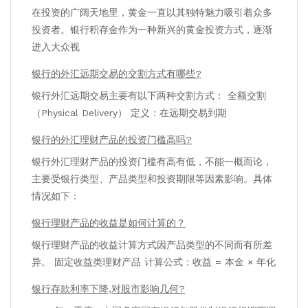
在投资的广阔天地里，黄金一直以其独特魅力吸引着众多
投资者。银行积存金作为一种新兴的黄金投资方式，逐渐
进入大众视
银行的外汇远期交易的交割方式有哪些?
银行外汇远期交易主要有以下两种交割方式： 全额交割
（Physical Delivery） 定义：在远期交易到期
银行的外汇理财产品的投资门槛高吗?
银行外汇理财产品的投资门槛有高有低，不能一概而论，
主要受银行类型、产品类型和投资期限等因素影响。具体
情况如下：
银行理财产品的收益是如何计算的？
银行理财产品的收益计算方式因产品类型的不同而有所差
异。 固定收益类理财产品 计算公式：收益 = 本金 × 年化
银行存款利率下降,对股市影响几何?