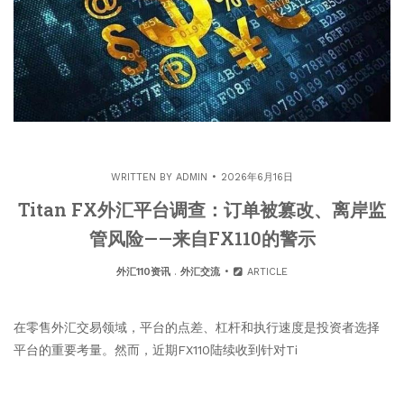
WRITTEN BY
ADMIN
2026年6月16日
Titan FX外汇平台调查：订单被篡改、离岸监
管风险——来自FX110的警示
外汇110资讯
.
外汇交流
ARTICLE
在零售外汇交易领域，平台的点差、杠杆和执行速度是投资者选择
平台的重要考量。然而，近期FX110陆续收到针对Ti