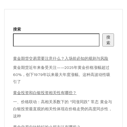
搜索
搜
索
黄金期货交易需要注意什么？入场前必知的规则与风险
黄金期货近年来备受关注——2025年黄金价格涨幅超过
60%，创下1979年以来最大年度涨幅。这种高波动性吸
引了
黄金投资和白银投资相关性有哪些？
一、价格联动：高相关系数下的 “同涨同跌” 常态 黄金与
白银投资最直观的相关性体现在价格走势的高度同步性，
这种
黄金交易中比较好的止损方法有哪些？