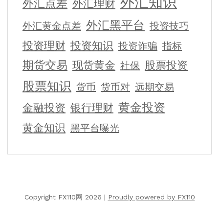
外汇知识
外汇点差
外汇理财
外汇黑平台
外汇黄金点差
投资技巧
投资理财
投资知识
投资诈骗
指标
期货交易
现货黄金
股票投资
社保
股票知识
货币
货币对
远期交易
黄金投资
金融投资
银行理财
黄金知识
黑平台曝光
Copyright FX110网 2026 |
Proudly powered by FX110