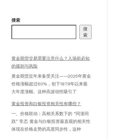
搜索
搜
索
黄金期货交易需要注意什么？入场前必知
的规则与风险
黄金期货近年来备受关注——2025年黄金
价格涨幅超过60%，创下1979年以来最
大年度涨幅。这种高波动性吸引了
黄金投资和白银投资相关性有哪些？
一、价格联动：高相关系数下的 “同涨同
跌” 常态 黄金与白银投资最直观的相关性
体现在价格走势的高度同步性，这种