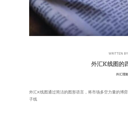
WRITTEN B
外汇K线图的
外汇理
外汇K线图通过简洁的图形语言，将市场多空力量的博
子线