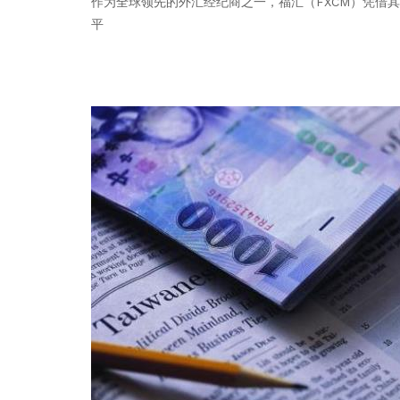
作为全球领先的外汇经纪商之一，福汇（FXCM）凭借
平