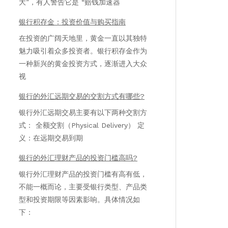
大”，有人警告它是 “赔钱加速器
银行积存金：投资价值与购买指南
在投资的广阔天地里，黄金一直以其独特
魅力吸引着众多投资者。银行积存金作为
一种新兴的黄金投资方式，逐渐进入大众
视
银行的外汇远期交易的交割方式有哪些?
银行外汇远期交易主要有以下两种交割方
式： 全额交割（Physical Delivery） 定
义：在远期交易到期
银行的外汇理财产品的投资门槛高吗?
银行外汇理财产品的投资门槛有高有低，
不能一概而论，主要受银行类型、产品类
型和投资期限等因素影响。具体情况如
下：