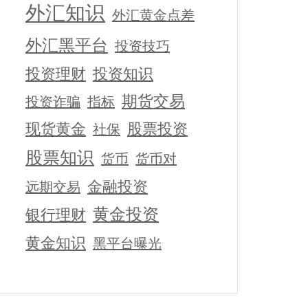
外汇知识
外汇黄金点差
外汇黑平台
投资技巧
投资理财
投资知识
期货交易
投资诈骗
指标
现货黄金
股票投资
社保
股票知识
货币
货币对
金融投资
远期交易
黄金投资
银行理财
黄金知识
黑平台曝光