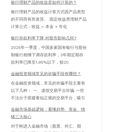
银行理财产品的收益是如何计算的？
银行理财产品的收益计算方式因产品类型
的不同而有所差异。 固定收益类理财产品
计算公式：收益 = 本金 × 年化
银行存款利率下降,对股市影响几何?
2025年一季度，中国多家国有银行与股份
制银行相继下调存款利率，3年期定期存
款利率已降至1.95%以下，较20
金融投资领域常见的诈骗手段有哪些？
在金融投资领域，常见的诈骗手段主要有
以下几种： 一、虚假交易平台诈骗 一些
不法分子搭建看似正规的交易平台，吸引
金融市场基础逻辑：看懂趋势、资金、情
绪三大核心
对于刚进入金融市场（股票、外汇、期