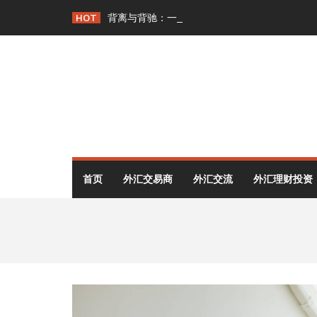
Skip
HOT
背离与背驰：一字之差，交易逻辑天壤之别
to
content
首页
外汇交易商
外汇交流
外汇理财投资