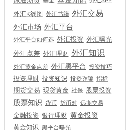
原油期货
基金
外汇APP
外汇交易
外汇K线图
外汇书籍
外汇平台
外汇市场
外汇投资
外汇曝光
外汇平台如何选
外汇知识
外汇点差
外汇理财
外汇黑平台
外汇黄金点差
投资技巧
投资理财
投资知识
投资诈骗
指标
期货交易
现货黄金
股票投资
社保
股票知识
货币
货币对
远期交易
黄金投资
金融投资
银行理财
黄金知识
黑平台曝光