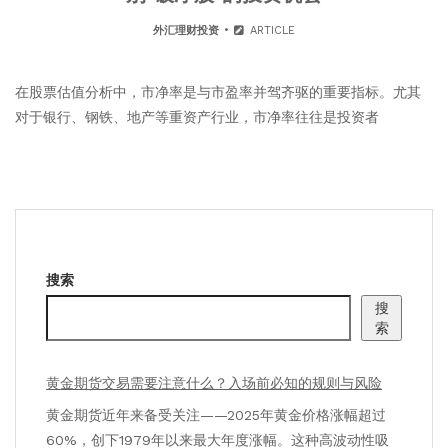
外汇理财投资
ARTICLE
在股票估值分析中，市净率是与市盈率并驾齐驱的重要指标。尤其
对于银行、钢铁、地产等重资产行业，市净率往往是投资者
搜索
搜
索
黄金期货交易需要注意什么？入场前必知的规则与风险
黄金期货近年来备受关注——2025年黄金价格涨幅超过
60%，创下1979年以来最大年度涨幅。这种高波动性吸