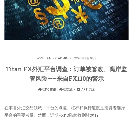
WRITTEN BY
ADMIN
2026年6月16日
Titan FX外汇平台调查：订单被篡改、离岸监
管风险——来自FX110的警示
外汇110资讯
.
外汇交流
ARTICLE
在零售外汇交易领域，平台的点差、杠杆和执行速度是投资者选择
平台的重要考量。然而，近期FX110陆续收到针对Ti