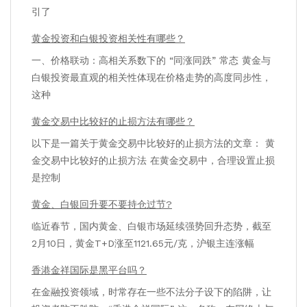
引了
黄金投资和白银投资相关性有哪些？
一、价格联动：高相关系数下的 “同涨同跌” 常态 黄金与
白银投资最直观的相关性体现在价格走势的高度同步性，
这种
黄金交易中比较好的止损方法有哪些？
以下是一篇关于黄金交易中比较好的止损方法的文章： 黄
金交易中比较好的止损方法 在黄金交易中，合理设置止损
是控制
黄金、白银回升要不要持仓过节?
临近春节，国内黄金、白银市场延续强势回升态势，截至
2月10日，黄金T+D涨至1121.65元/克，沪银主连涨幅
香港金祥国际是黑平台吗？
在金融投资领域，时常存在一些不法分子设下的陷阱，让