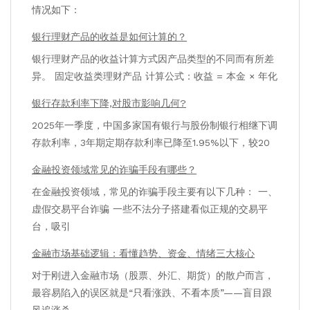
情况如下：
银行理财产品的收益是如何计算的？
银行理财产品的收益计算方式因产品类型的不同而有所差
异。 固定收益类理财产品 计算公式：收益 = 本金 × 年化
银行存款利率下降,对股市影响几何?
2025年一季度，中国多家国有银行与股份制银行相继下调
存款利率，3年期定期存款利率已降至1.95%以下，较20
金融投资领域常见的诈骗手段有哪些？
在金融投资领域，常见的诈骗手段主要有以下几种： 一、
虚假交易平台诈骗 一些不法分子搭建看似正规的交易平
台，吸引
金融市场基础逻辑：看懂趋势、资金、情绪三大核心
对于刚进入金融市场（股票、外汇、期货）的散户而言，
最容易陷入的误区就是“只看涨跌、不看本质”——盲目跟