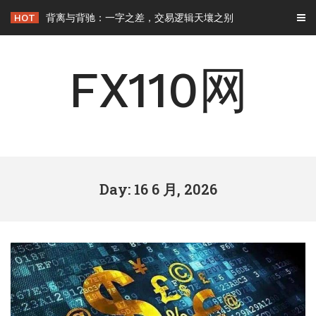
Skip
HOT
背离与背驰：一字之差，交易逻辑天壤之别
to
content
FX110网
Day: 16 6 月, 2026