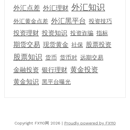
外汇知识
外汇点差
外汇理财
外汇黑平台
外汇黄金点差
投资技巧
投资理财
投资知识
投资诈骗
指标
期货交易
现货黄金
股票投资
社保
股票知识
货币
货币对
远期交易
黄金投资
金融投资
银行理财
黄金知识
黑平台曝光
Copyright FX110网 2026 |
Proudly powered by FX110