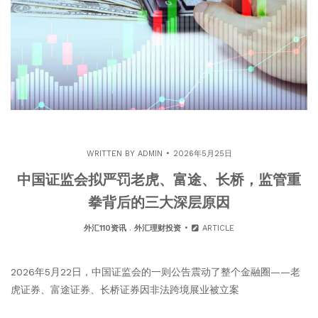
WRITTEN BY
ADMIN
2026年5月25日
中国证监会拟严罚老虎、富途、长桥，监管重
拳背后的三大深层原因
外汇110资讯
.
外汇理财投资
ARTICLE
2026年5月22日，中国证监会的一则公告震动了整个金融圈——老
虎证券、富途证券、长桥证券因非法跨境展业被立案