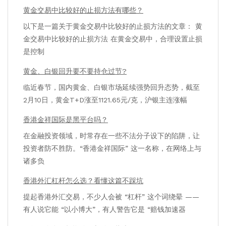
黄金交易中比较好的止损方法有哪些？
以下是一篇关于黄金交易中比较好的止损方法的文章： 黄
金交易中比较好的止损方法 在黄金交易中，合理设置止损
是控制
黄金、白银回升要不要持仓过节?
临近春节，国内黄金、白银市场延续强势回升态势，截至
2月10日，黄金T+D涨至1121.65元/克，沪银主连涨幅
香港金祥国际是黑平台吗？
在金融投资领域，时常存在一些不法分子设下的陷阱，让
投资者防不胜防。“香港金祥国际” 这一名称，在网络上与
诸多负
香港外汇杠杆怎么选？看懂这篇不踩坑
提起香港外汇交易，不少人会被 “杠杆” 这个词绕晕 ——
有人说它能 “以小博大”，有人警告它是 “赔钱加速器