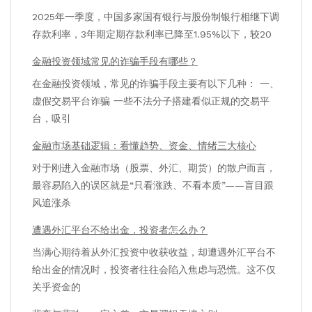
2025年一季度，中国多家国有银行与股份制银行相继下调
存款利率，3年期定期存款利率已降至1.95%以下，较20
金融投资领域常见的诈骗手段有哪些？
在金融投资领域，常见的诈骗手段主要有以下几种： 一、
虚假交易平台诈骗 一些不法分子搭建看似正规的交易平
台，吸引
金融市场基础逻辑：看懂趋势、资金、情绪三大核心
对于刚进入金融市场（股票、外汇、期货）的散户而言，
最容易陷入的误区就是“只看涨跌、不看本质”——盲目跟
风追涨杀
遭遇外汇平台不给出金，投资者怎么办？
当满心期待着从外汇投资中收获收益，却遭遇外汇平台不
给出金的情况时，投资者往往会陷入焦虑与恐慌。这不仅
关乎资金的