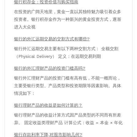
银行积存金：投资价值与购买指南
在投资的广阔天地里，黄金一直以其独特魅力吸引着众多
投资者。银行积存金作为一种新兴的黄金投资方式，逐渐
进入大众视
银行的外汇远期交易的交割方式有哪些?
银行外汇远期交易主要有以下两种交割方式： 全额交割
（Physical Delivery） 定义：在远期交易到期
银行的外汇理财产品的投资门槛高吗?
银行外汇理财产品的投资门槛有高有低，不能一概而论，
主要受银行类型、产品类型和投资期限等因素影响。具体
情况如下：
银行理财产品的收益是如何计算的？
银行理财产品的收益计算方式因产品类型的不同而有所差
异。 固定收益类理财产品 计算公式：收益 = 本金 × 年化
银行存款利率下降,对股市影响几何?