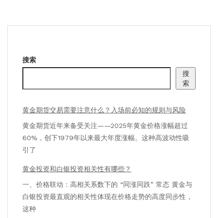
搜索
搜
索
黄金期货交易需要注意什么？入场前必知的规则与风险
黄金期货近年来备受关注——2025年黄金价格涨幅超过
60%，创下1979年以来最大年度涨幅。这种高波动性吸
引了
黄金投资和白银投资相关性有哪些？
一、价格联动：高相关系数下的 “同涨同跌” 常态 黄金与
白银投资最直观的相关性体现在价格走势的高度同步性，
这种